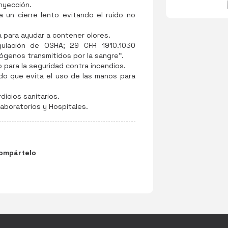
nyección.
a un cierre lento evitando el ruido no
 para ayudar a contener olores.
gulación de OSHA; 29 CFR 1910.1030
ógenos transmitidos por la sangre".
 para la seguridad contra incendios.
do que evita el uso de las manos para
icios sanitarios.
 Laboratorios y Hospitales.
ompártelo