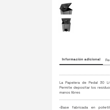
Información adicional
Re
La Papelera de Pedal 30 Lit
Permite depositar los residuo
manos libres
•Base fabricada en polie