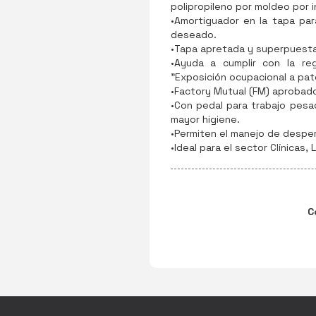
polipropileno por moldeo por i
•Amortiguador en la tapa par
deseado.
•Tapa apretada y superpuesta
•Ayuda a cumplir con la re
"Exposición ocupacional a pat
•Factory Mutual (FM) aprobado
•Con pedal para trabajo pesa
mayor higiene.
•Permiten el manejo de desperd
•Ideal para el sector Clínicas,
C