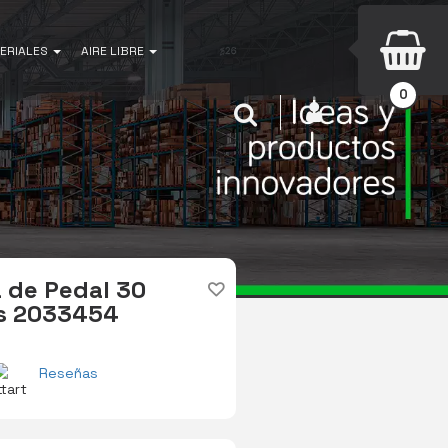
ERIALES
AIRE LIBRE
0
INICIAR SESIÓN
Buscar
 de Pedal 30
ris 2033454
Reseñas