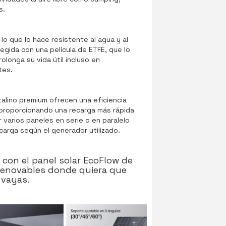
s.
 lo que lo hace resistente al agua y al
egida con una película de ETFE, que lo
olonga su vida útil incluso en
tes.
talino premium ofrecen una eficiencia
proporcionando una recarga más rápida
 varios paneles en serie o en paralelo
carga según el generador utilizado.
 con el panel solar EcoFlow de
renovables donde quiera que
vayas.