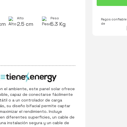
Alto
Peso
Pagos confiables
 cm
2.5 cm
5.3 Kg
de
n el ambiente, este panel solar ofrece
nible, capaz de conectarse fácilmente
átil o a un controlador de carga
, su diseño bifacial permite captar
aximizar el rendimiento. Incluye
 en diferentes superficies, un cable de
na instalación segura y un cable de