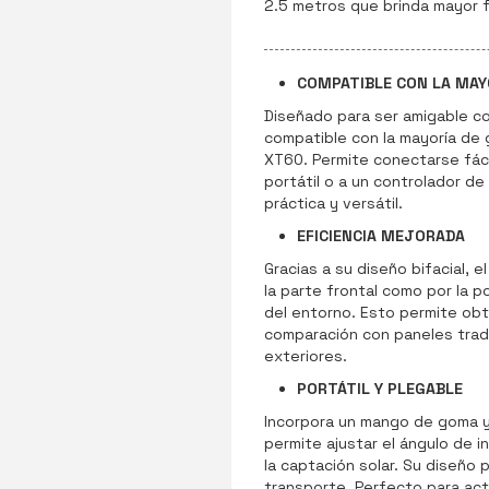
2.5 metros que brinda mayor f
COMPATIBLE CON LA MAY
Diseñado para ser amigable co
compatible con la mayoría de
XT60. Permite conectarse fác
portátil o a un controlador de
práctica y versátil.
EFICIENCIA MEJORADA
Gracias a su diseño bifacial, e
la parte frontal como por la p
del entorno. Esto permite ob
comparación con paneles tradi
exteriores.
PORTÁTIL Y PLEGABLE
Incorpora un mango de goma y
permite ajustar el ángulo de in
la captación solar. Su diseño 
transporte. Perfecto para acti