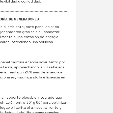
lexibilidad y comodidad.
ORÍA DE GENERADORES
n el ambiente, este panel solar es
 generadores gracias a su conector
ilmente a una estación de energía
 carga, ofreciendo una solución
l panel captura energía solar tanto por
osterior, aprovechando la luz reflejada
tener hasta un 25% más de energía en
cionales, maximizando la eficiencia en
 un soporte plegable integrado que
clinación entre 30° y 60° para optimizar
plegable facilita el almacenamiento y
vidades al aire libre como camping,