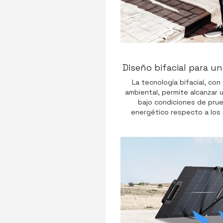
Diseño bifacial para u
La tecnología bifacial, con
ambiental, permite alcanzar 
bajo condiciones de prue
energético respecto a los 