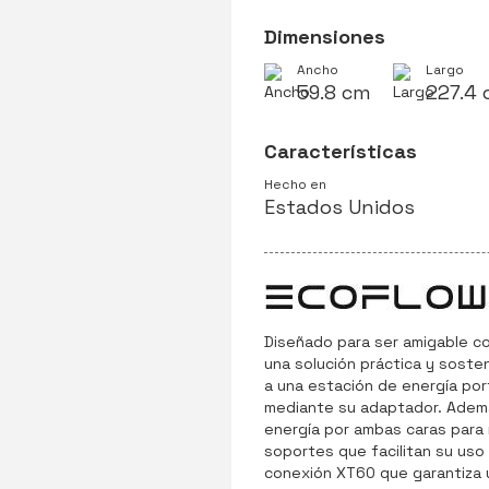
Dimensiones
Ancho
Largo
59.8 cm
227.4
Características
Hecho en
Estados Unidos
Diseñado para ser amigable co
una solución práctica y soste
a una estación de energía port
mediante su adaptador. Además
energía por ambas caras para m
soportes que facilitan su uso
conexión XT60 que garantiza u