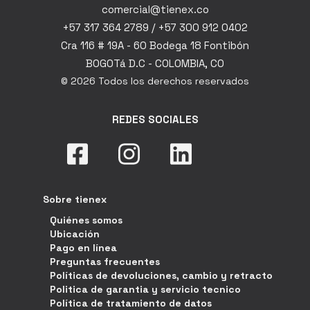
comercial@tienex.co
+57 317 364 2789 / +57 300 912 0402
Cra 116 # 19A - 60 Bodega 18 Fontibón
BOGOTá D.C - COLOMBIA, CO
© 2026 Todos los derechos reservados
REDES SOCIALES
Sobre tienex
Quiénes somos
Ubicación
Pago en línea
Preguntas frecuentes
Políticas de devoluciones, cambio y retracto
Politica de garantia y servicio tecnico
Política de tratamiento de datos