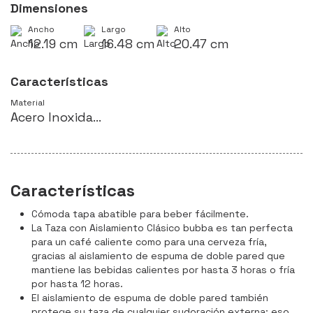
Dimensiones
Ancho
Largo
Alto
12.19 cm
16.48 cm
20.47 cm
Características
Material
Acero Inoxidable
Características
Cómoda tapa abatible para beber fácilmente.
La Taza con Aislamiento Clásico bubba es tan perfecta
para un café caliente como para una cerveza fría,
gracias al aislamiento de espuma de doble pared que
mantiene las bebidas calientes por hasta 3 horas o fría
por hasta 12 horas.
El aislamiento de espuma de doble pared también
protege su taza de cualquier sudoración externa; eso