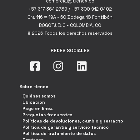
comercial@tienex.co
+57 317 364 2789 / +57 300 912 0402
Cra 116 # 19A - 60 Bodega 18 Fontibón
BOGOTá D.C - COLOMBIA, CO
© 2026 Todos los derechos reservados
REDES SOCIALES
Sobre tienex
Quiénes somos
Ubicación
Pago en línea
Preguntas frecuentes
Políticas de devoluciones, cambio y retracto
Politica de garantia y servicio tecnico
Política de tratamiento de datos
Contacto