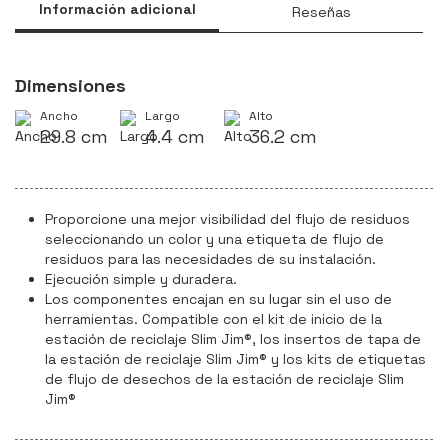
Información adicional
Reseñas
Dimensiones
Ancho
Largo
Alto
29.8 cm
4.4 cm
36.2 cm
Proporcione una mejor visibilidad del flujo de residuos
seleccionando un color y una etiqueta de flujo de
residuos para las necesidades de su instalación.
Ejecución simple y duradera.
Los componentes encajan en su lugar sin el uso de
herramientas. Compatible con el kit de inicio de la
estación de reciclaje Slim Jim®, los insertos de tapa de
la estación de reciclaje Slim Jim® y los kits de etiquetas
de flujo de desechos de la estación de reciclaje Slim
Jim®