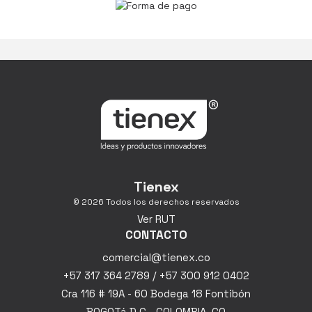
Tienex
© 2026 Todos los derechos reservados
Ver RUT
CONTACTO
comercial@tienex.co
+57 317 364 2789 / +57 300 912 0402
Cra 116 # 19A - 60 Bodega 18 Fontibón
BOGOTá D.C - COLOMBIA, CO