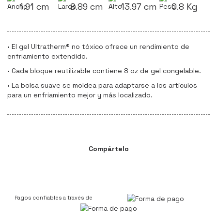
1.91 cm
8.89 cm
13.97 cm
0.8 Kg
• El gel Ultratherm® no tóxico ofrece un rendimiento de
enfriamiento extendido.
• Cada bloque reutilizable contiene 8 oz de gel congelable.
• La bolsa suave se moldea para adaptarse a los artículos
para un enfriamiento mejor y más localizado.
Compártelo
Pagos confiables a través de