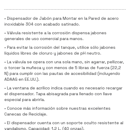
• Dispensador de Jabón para Montar en la Pared de acero
inoxidable 304 con acabado satinado.
• Válvula resistente a la corrosión dispensa jabones
generales de uso comercial para manos.
• Para evitar la corrosión del tanque, utilice sólo jabones
líquidos libres de cloruro y jabones de pH neutro.
• La válvula se opera con una sola mano, sin agarrar, pellizcar,
o torcer la muñeca y con menos de 5 libras de fuerza (22,2
N) para cumplir con las pautas de accesibilidad (incluyendo
ADAAG en EE.UU.).
• La ventana de acrílico indica cuando es necesario recargar
el dispensador. Tapa abisagrada para llenado con llave
especial para abrirla.
• Conoce más información sobre nuestras excelentes
Canecas de Reciclaje.
• El dispensador cuenta con un soporte oculto resistente al
vandalismo. Capacidad: 1,2 L. (40 onzas).