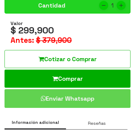
Cantidad
1
Valor
$ 299,900
Antes:
$ 379,900
Cotizar o Comprar
Comprar
Enviar Whatsapp
Información adicional
Reseñas