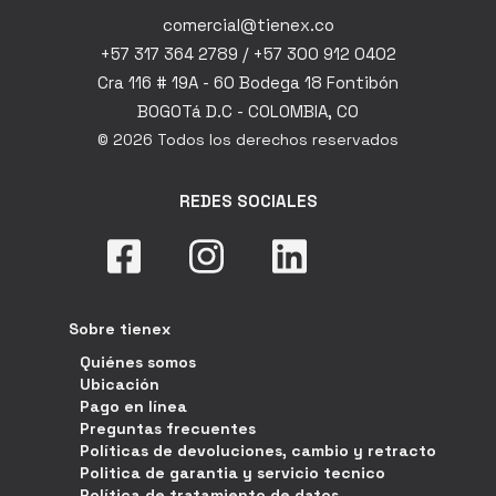
comercial@tienex.co
+57 317 364 2789 / +57 300 912 0402
Cra 116 # 19A - 60 Bodega 18 Fontibón
BOGOTá D.C - COLOMBIA, CO
© 2026 Todos los derechos reservados
REDES SOCIALES
Sobre tienex
Quiénes somos
Ubicación
Pago en línea
Preguntas frecuentes
Políticas de devoluciones, cambio y retracto
Politica de garantia y servicio tecnico
Política de tratamiento de datos