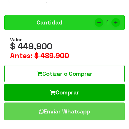
Cantidad
1
Valor
$ 449,900
Antes:
$ 489,900
Cotizar o Comprar
Comprar
Enviar Whatsapp