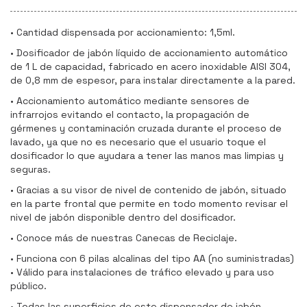
• Cantidad dispensada por accionamiento: 1,5ml.
• Dosificador de jabón líquido de accionamiento automático
de 1 L de capacidad, fabricado en acero inoxidable AISI 304,
de 0,8 mm de espesor, para instalar directamente a la pared.
• Accionamiento automático mediante sensores de
infrarrojos evitando el contacto, la propagación de
gérmenes y contaminación cruzada durante el proceso de
lavado, ya que no es necesario que el usuario toque el
dosificador lo que ayudara a tener las manos mas limpias y
seguras.
• Gracias a su visor de nivel de contenido de jabón, situado
en la parte frontal que permite en todo momento revisar el
nivel de jabón disponible dentro del dosificador.
• Conoce más de nuestras Canecas de Reciclaje.
• Funciona con 6 pilas alcalinas del tipo AA (no suministradas)
• Válido para instalaciones de tráfico elevado y para uso
público.
• Todas las superficies de este dispensador de jabón