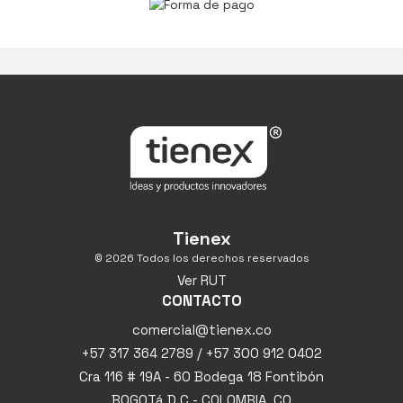
Tienex
© 2026 Todos los derechos reservados
Ver RUT
CONTACTO
comercial@tienex.co
+57 317 364 2789 / +57 300 912 0402
Cra 116 # 19A - 60 Bodega 18 Fontibón
BOGOTá D.C - COLOMBIA, CO