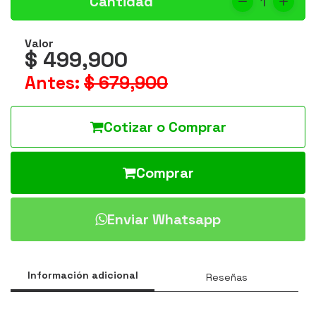
Cantidad
1
Valor
$ 499,900
Antes:
$ 679,900
Cotizar o Comprar
Comprar
Enviar Whatsapp
Información adicional
Reseñas