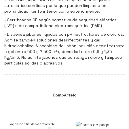
automático son lisas por lo que pueden limpiarse en
profundidad, tanto interior como exteriormente.
• Certificados CE según normativa de seguridad eléctrica
(LVD) y de compatibilidad electromagnética (EMC)
• Dispensa jabones líquidos con pH neutro, libres de cloruros.
Admite también soluciones desinfectantes y gel
hidroalcohólico. Viscosidad del jabón, solución desinfectante
o gel entre 500 y 2.500 cP y densidad entre 0,9 y 1,35
Kg/dm3. No admite jabones que contengan cloro y tampoco
partículas sólidas o abrasivos.
Compártelo
Pagos confiables a través de