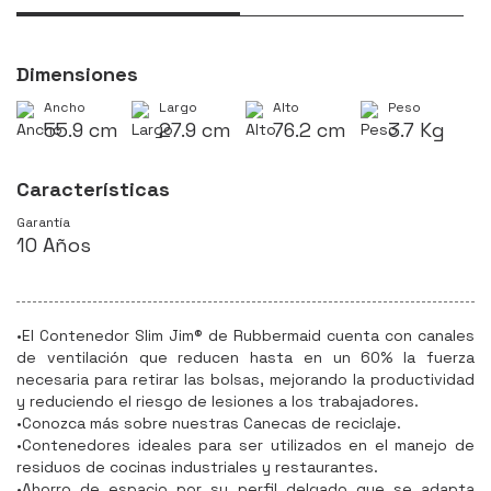
Dimensiones
Ancho
Largo
Alto
Peso
55.9 cm
27.9 cm
76.2 cm
3.7 Kg
Características
Garantía
10 Años
•El Contenedor Slim Jim® de Rubbermaid cuenta con canales
de ventilación que reducen hasta en un 60% la fuerza
necesaria para retirar las bolsas, mejorando la productividad
y reduciendo el riesgo de lesiones a los trabajadores.
•Conozca más sobre nuestras Canecas de reciclaje.
•Contenedores ideales para ser utilizados en el manejo de
residuos de cocinas industriales y restaurantes.
•Ahorro de espacio por su perfil delgado que se adapta