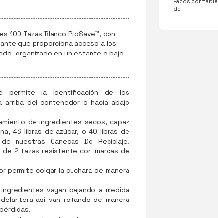
Pagos confiables
de
tes 100 Tazas Blanco ProSave™, con
zante que proporciona acceso a los
ado, organizado en un estante o bajo
ue permite la identificación de los
ia arriba del contenedor o hacia abajo
namiento de ingredientes secos, capaz
na, 43 libras de azúcar, o 40 libras de
 de nuestras Canecas De Reciclaje.
a de 2 tazas resistente con marcas de
r permite colgar la cuchara de manera
s ingredientes vayan bajando a medida
 delantera así van rotando de manera
pérdidas.