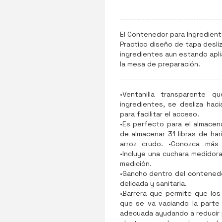
El Contenedor para Ingredien
Practico diseño de tapa desli
ingredientes aun estando apli
la mesa de preparación.
•Ventanilla transparente q
ingredientes, se desliza hac
para facilitar el acceso.
•Es perfecto para el almace
de almacenar 31 libras de hari
arroz crudo. •Conozca más
•Incluye una cuchara medidor
medición.
•Gancho dentro del contenedo
delicada y sanitaria.
•Barrera que permite que lo
que se va vaciando la parte
adecuada ayudando a reducir 