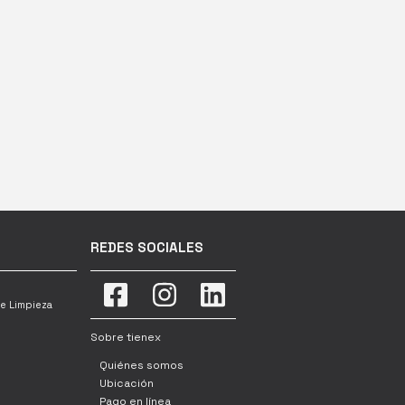
REDES SOCIALES
e Limpieza
Sobre tienex
Quiénes somos
Ubicación
Pago en línea