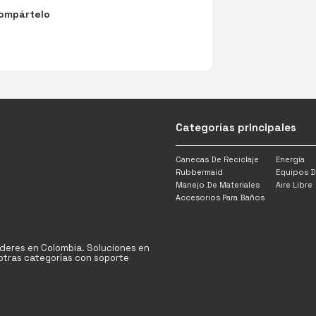
ompártelo
Categorías principales
Canecas De Reciclaje
Energía
Rubbermaid
Equipos D
Manejo De Materiales
Aire Libre
Accesorios Para Baños
íderes en Colombia. Soluciones en
y otras categorías con soporte