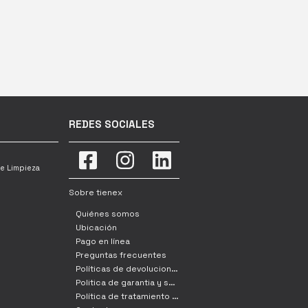
REDES SOCIALES
e Limpieza
Sobre tienex
Quiénes somos
Ubicación
Pago en línea
Preguntas frecuentes
Políticas de devoluciones, cambio y retracto
Politica de garantia y servicio tecnico
Política de tratamiento de datos