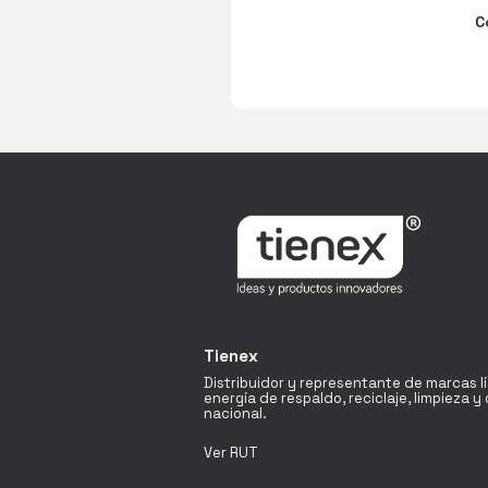
C
Tienex
Distribuidor y representante de marcas l
energía de respaldo, reciclaje, limpieza 
nacional.
Ver RUT