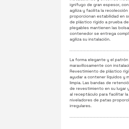
ignífugo de gran espesor, con 
agiliza y facilita la recolecci
proporcionan estabilidad en su
de plástico rígido a prueba d
plegables mantienen las bolsas
contenedor se entrega comple
agiliza su instalación.
La forma elegante y el patró
maravillosamente con instala
Revestimiento de plástico ríg
ayudar a contener líquidos y 
limpia. Las bandas de retenci
de revestimiento en su lugar y
al receptáculo para facilitar l
niveladores de patas proporci
irregulares.