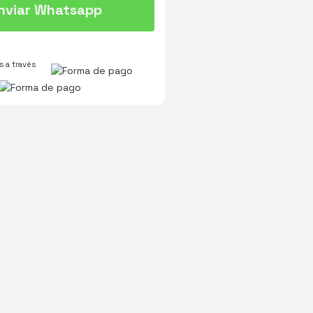
nviar Whatsapp
 a través