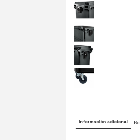
Información adicional
Re