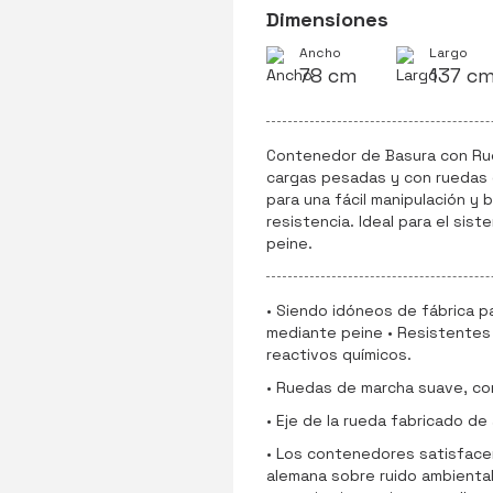
Dimensiones
Ancho
Largo
78 cm
137 c
Contenedor de Basura con Rue
cargas pesadas y con ruedas 
para una fácil manipulación y
resistencia. Ideal para el sis
peine.
• Siendo idóneos de fábrica p
mediante peine • Resistentes a l
reactivos químicos.
• Ruedas de marcha suave, co
• Eje de la rueda fabricado de
• Los contenedores satisfacen
alemana sobre ruido ambiental