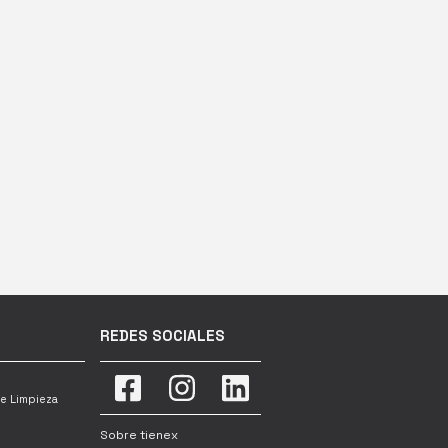
REDES SOCIALES
e Limpieza
Sobre tienex