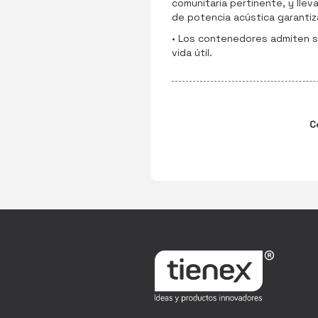
comunitaria pertinente, y llev
de potencia acústica garantiz
• Los contenedores admiten su
vida útil.
C