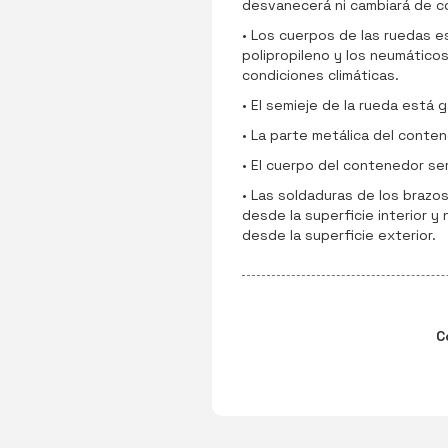
desvanecerá ni cambiará de colo
• Los cuerpos de las ruedas e
polipropileno y los neumático
condiciones climáticas.
• El semieje de la rueda está 
• La parte metálica del conte
• El cuerpo del contenedor ser
• Las soldaduras de los brazos
desde la superficie interior y
desde la superficie exterior.
C