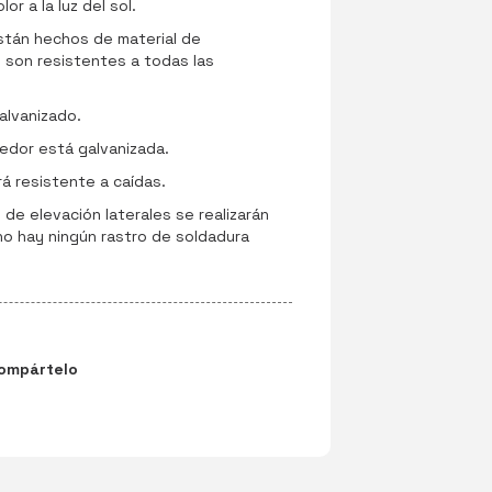
r a la luz del sol.
stán hechos de material de
s son resistentes a todas las
galvanizado.
nedor está galvanizada.
á resistente a caídas.
 de elevación laterales se realizarán
 no hay ningún rastro de soldadura
ompártelo