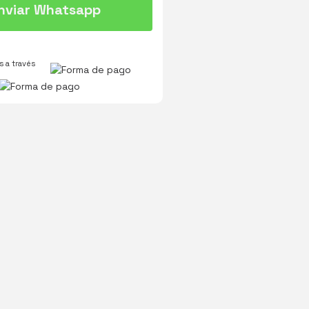
nviar Whatsapp
 a través