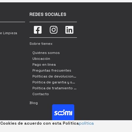
REDES SOCIALES
e Limpieza
Sobre tienex
Quiénes somos
Ubicación
Pago en línea
Preguntas frecuentes
Políticas de devoluciones, cambio y retracto
Politica de garantia y servicio tecnico
Política de tratamiento de datos
Contacto
Blog
Cookies de acuerdo con esta Política
política