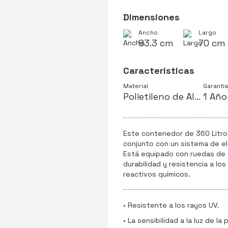
Dimensiones
Ancho
Largo
83.3 cm
70 cm
Características
Material
Garantía
Polietileno de Alta Densidad
1 Año
Este contenedor de 360 Litros
conjunto con un sistema de el
Está equipado con ruedas de 
durabilidad y resistencia a los r
reactivos químicos.
• Resistente a los rayos UV.
• La sensibilidad a la luz de la 