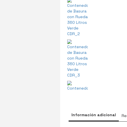
Información adicional
Re