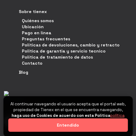
Sobre tienex
Quiénes somos
Ubicación
Pago en línea
Preguntas frecuentes
Políticas de devoluciones, cambio y retracto
Politica de garantia y servicio tecnico
Política de tratamiento de datos
Contacto
Blog
Al continuar navegando el usuario acepta que el portal web,
propiedad de Tienex en el que se encuentra navegando,
haga uso de Cookies de acuerdo con esta Política
política
0
Entendido