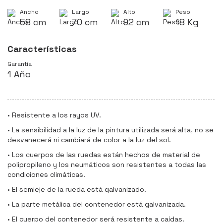
Ancho
Largo
Alto
Peso
58 cm
70 cm
92 cm
18 Kg
Características
Garantía
1 Año
• Resistente a los rayos UV.
• La sensibilidad a la luz de la pintura utilizada será alta, no se
desvanecerá ni cambiará de color a la luz del sol.
• Los cuerpos de las ruedas están hechos de material de
polipropileno y los neumáticos son resistentes a todas las
condiciones climáticas.
• El semieje de la rueda está galvanizado.
• La parte metálica del contenedor está galvanizada.
• El cuerpo del contenedor será resistente a caídas.