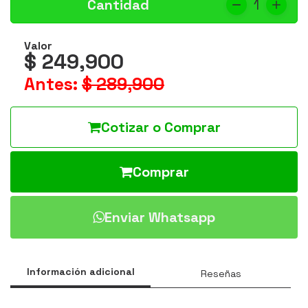
Cantidad
1
Valor
$ 249,900
Antes:
$ 289,900
Cotizar o Comprar
Comprar
Enviar Whatsapp
Información adicional
Reseñas