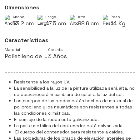
Dimensiones
Ancho
Largo
Alto
Peso
53.2 cm
47.5 cm
88.6 cm
14 Kg
Características
Material
Garantía
Polietileno de Alta Densidad
3 Años
Resistente a los rayos UV.
La sensibilidad a la luz de la pintura utilizada será alta, no
se desvanecerá ni cambiará de color a la luz del sol.
Los cuerpos de las ruedas están hechos de material de
polipropileno y los neumáticos son resistentes a todas
las condiciones climáticas.
El semieje de la rueda está galvanizado.
La parte metálica del contenedor está galvanizada.
El cuerpo del contenedor será resistente a caídas.
Las soldaduras de los brazos de elevación laterales se