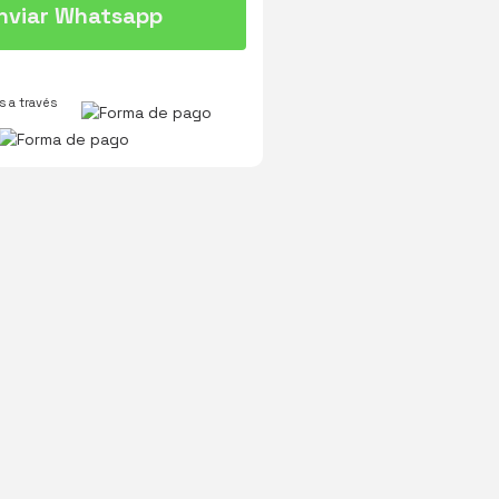
nviar Whatsapp
 a través