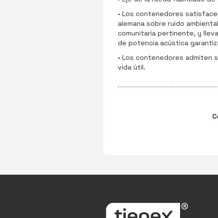
• Los contenedores satisfacen
alemana sobre ruido ambiental
comunitaria pertinente, y llev
de potencia acústica garantiz
• Los contenedores admiten su
vida útil.
C