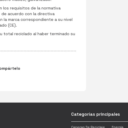
 los requisitos de la normativa
 de acuerdo con la directiva
an la marca correspondiente a su nivel
ado (CE).
 total reciclado al haber terminado su
ompártelo
Categorías principales
Canecas De Reciclaje
Energía