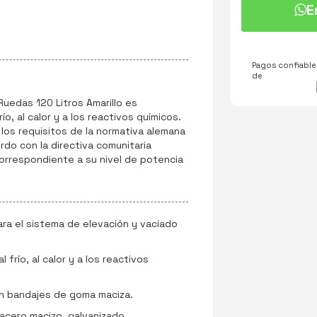
E
Pagos confiables
de
uedas 120 Litros Amarillo es
río, al calor y a los reactivos químicos.
os requisitos de la normativa alemana
rdo con la directiva comunitaria
correspondiente a su nivel de potencia
ara el sistema de elevación y vaciado
l frío, al calor y a los reactivos
n bandajes de goma maciza.
 acero macizo, galvanizado.