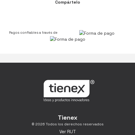
Compártelo
Pagos confiables a través de
Tienex
© 2026 Todos los derechos reservados
Ver RUT