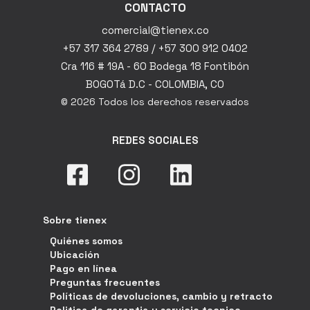
CONTACTO
comercial@tienex.co
+57 317 364 2789 / +57 300 912 0402
Cra 116 # 19A - 60 Bodega 18 Fontibón
BOGOTá D.C - COLOMBIA, CO
© 2026 Todos los derechos reservados
REDES SOCIALES
Sobre tienex
Quiénes somos
Ubicación
Pago en línea
Preguntas frecuentes
Políticas de devoluciones, cambio y retracto