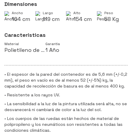
Dimensiones
Ancho
Largo
Alto
Peso
104 cm
119 cm
154 cm
58 Kg
Características
Material
Garantía
Polietileno de Alta Densidad
1 Año
• El espesor de la pared del contenedor es de 5,6 mm (+/-0,2
mm), el peso en vacío es de al menos 52 (+/-5%) kg, la
capacidad de recolección de basura es de al menos 400 kg.
• Resistente a los rayos UV.
• La sensibilidad a la luz de la pintura utilizada será alta, no se
desvanecerá ni cambiará de color a la luz del sol.
• Los cuerpos de las ruedas están hechos de material de
polipropileno y los neumáticos son resistentes a todas las
condiciones climáticas.