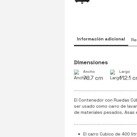
Información adicional
Re
Dimensiones
Ancho
Largo
78.7 cm
112.1 
El Contenedor con Ruedas Cúbi
ser usado como carro de lavan
de materiales pesados. Asas e
El carro Cubico de 400 li