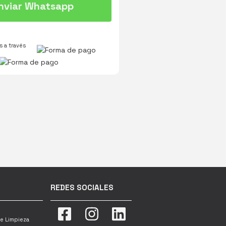
nviar Whatsapp
 a través
REDES SOCIALES
e Limpieza