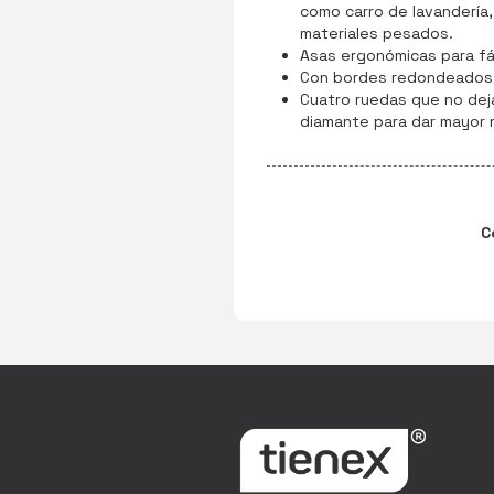
como carro de lavandería,
materiales pesados.
Asas ergonómicas para fác
Con bordes redondeados
Cuatro ruedas que no dej
diamante para dar mayor m
C