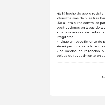
•Está hecho de acero resisten
•Conozca más de nuestras Can
•Se ajusta al ras contra las pa
obstrucciones en áreas de alt
•Los niveladores de patas pr
irregulares
•Incluye un revestimiento de p
•Averigua como reciclar en cas
•Las bandas de retención pl
bolsas de revestimiento en su 
C