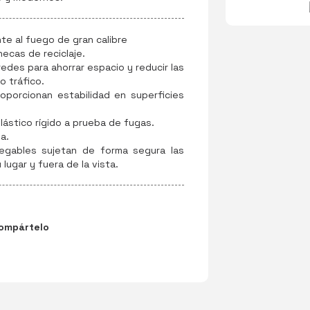
te al fuego de gran calibre
ecas de reciclaje.
redes para ahorrar espacio y reducir las
o tráfico.
oporcionan estabilidad en superficies
lástico rígido a prueba de fugas.
a.
egables sujetan de forma segura las
lugar y fuera de la vista.
ompártelo