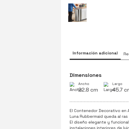
Información adicional
Re
Dimensiones
Ancho
Largo
22.8 cm
45.7 c
El Contenedor Decorativo en A
Luna Rubbermaid queda al ras 
El diseño elegante y funciona
instalaciones interiores de lu