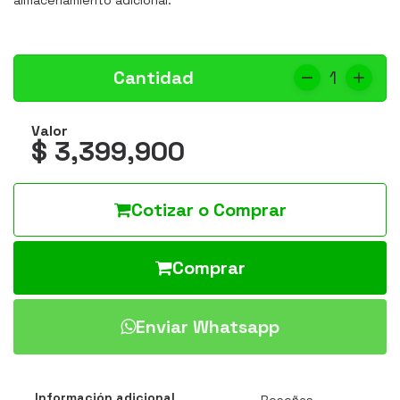
almacenamiento adicional.
Cantidad
1
Valor
$ 3,399,900
Cotizar o Comprar
Comprar
Enviar Whatsapp
Información adicional
Reseñas