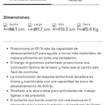
Dimensiones
Ancho
Largo
Alto
Peso
64.1 cm
111.7 cm
119.3 cm
25.4 Kg
Proporciona un 50 % más de capacidad de
almacenamiento* para ayudar a mover más materiales de
manera eficiente en toda una instalación.
El mango ergonómico patentado proporciona una
colocación óptima de la mano y hace que el carrito sea
fácil de controlar.
La construcción de espuma estructural duradera es
liviana y maniobrable con una capacidad de peso de
almacenamiento de 600 lb.
Diseñado a la altura ideal para actividades de trabajo
ligeras o de precisión.
El estante con borde cuenta con una muesca en V
integrada para sujetar la tubería y el conducto de forma