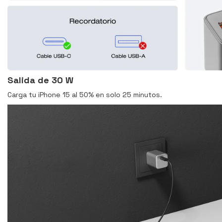
Salida de 30 W
Carga tu iPhone 15 al 50% en solo 25 minutos.