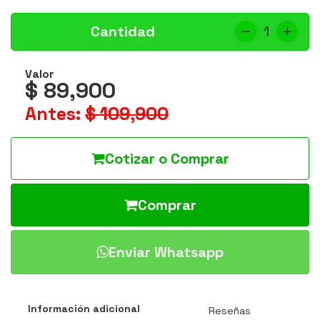
Cantidad
1
Valor
$ 89,900
Antes:
$ 109,900
Cotizar o Comprar
Comprar
Enviar Whatsapp
Información adicional
Reseñas