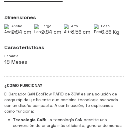
Dimensiones
Ancho
Largo
Alto
Peso
2.84 cm
2.84 cm
3.56 cm
0.36 Kg
Características
Garantía
18 Meses
¿COMO FUNCIONA?
El Cargador GaN EcoFlow RAPID de 30W es una solución de
carga rápida y eficiente que combina tecnología avanzada
con un diseño compacto. A continuación, te explicamos
cómo funciona:
Tecnología GaN:
La tecnología GaN permite una
conversión de energía más eficiente, generando menos