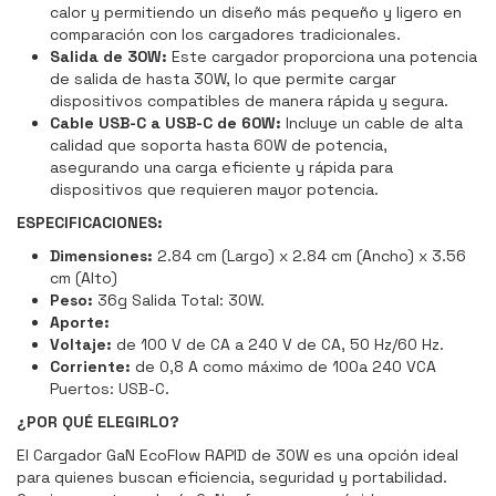
calor y permitiendo un diseño más pequeño y ligero en
comparación con los cargadores tradicionales.​
Salida de 30W:
Este cargador proporciona una potencia
de salida de hasta 30W, lo que permite cargar
dispositivos compatibles de manera rápida y segura.​
Cable USB-C a USB-C de 60W:
Incluye un cable de alta
calidad que soporta hasta 60W de potencia,
asegurando una carga eficiente y rápida para
dispositivos que requieren mayor potencia.
ESPECIFICACIONES:
Dimensiones:
2.84 cm (Largo) x 2.84 cm (Ancho) x 3.56
cm (Alto)
Peso:
36g Salida Total: 30W.
Aporte:
Voltaje:
de 100 V de CA a 240 V de CA, 50 Hz/60 Hz.
Corriente:
de 0,8 A como máximo de 100a 240 VCA
Puertos: USB-C.
¿POR QUÉ ELEGIRLO?
El Cargador GaN EcoFlow RAPID de 30W es una opción ideal
para quienes buscan eficiencia, seguridad y portabilidad.