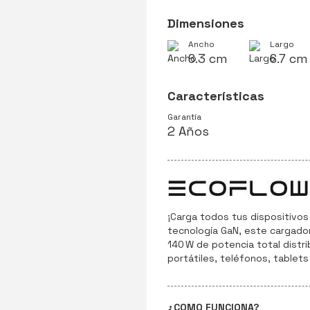
Dimensiones
Ancho
Largo
6.3 cm
6.7 cm
Características
Garantía
2 Años
¡Carga todos tus dispositivos
tecnología GaN, este cargad
140 W de potencia total distri
portátiles, teléfonos, tablets
¿COMO FUNCIONA?