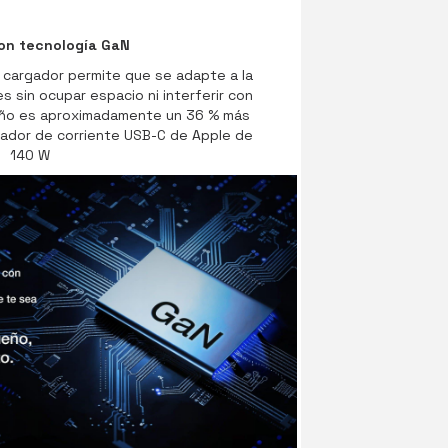
con tecnología GaN
 cargador permite que se adapte a la
 sin ocupar espacio ni interferir con
maño es aproximadamente un 36 % más
ador de corriente USB-C de Apple de
140 W