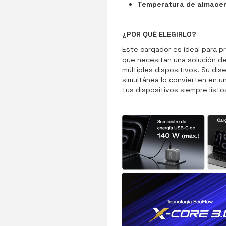
Temperatura de almace
¿POR QUÉ ELEGIRLO?
Este cargador es ideal para p
que necesitan una solución de 
múltiples dispositivos. Su di
simultánea lo convierten en u
tus dispositivos siempre listo