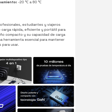
namiento:
-20 ℃ a 80 ℃
rofesionales, estudiantes y viajeros
carga rápida, eficiente y portátil para
seño compacto y su capacidad de carga
na herramienta esencial para mantener
s para usar.