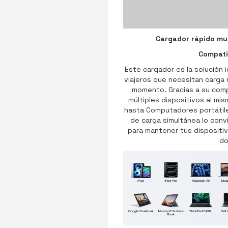
Cargador rápido mul
Compati
Este cargador es la solución 
viajeros que necesitan carga r
momento. Gracias a su compa
múltiples dispositivos al mi
hasta Computadores portátile
de carga simultánea lo conv
para mantener tus dispositiv
do