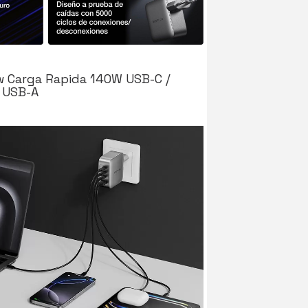
w Carga Rapida 140W USB-C /
USB-A