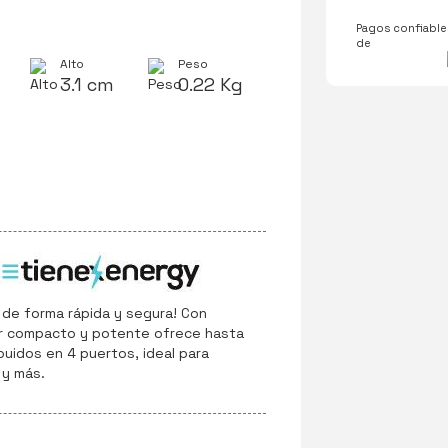
Pagos confiables
de
Alto
Peso
3.1 cm
0.22 Kg
 de forma rápida y segura! Con
or compacto y potente ofrece hasta
buidos en 4 puertos, ideal para
 y más.