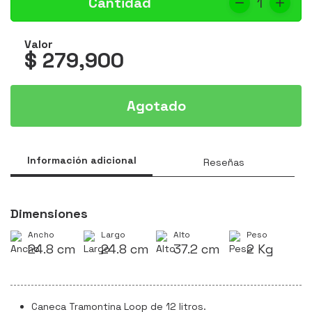
Cantidad
1
Valor
$ 279,900
Agotado
Información adicional
Reseñas
Dimensiones
Ancho
Largo
Alto
Peso
24.8 cm
24.8 cm
37.2 cm
2 Kg
Caneca Tramontina Loop de 12 litros.