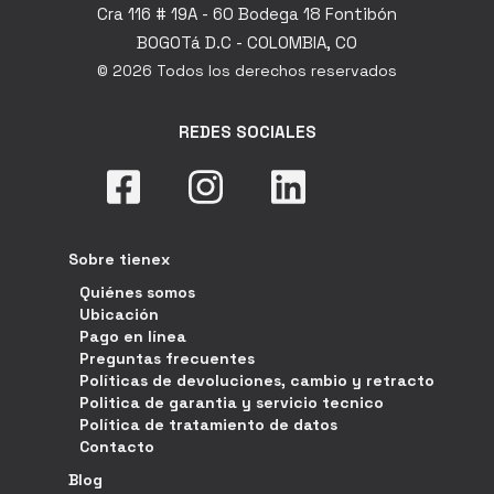
Cra 116 # 19A - 60 Bodega 18 Fontibón
BOGOTá D.C - COLOMBIA, CO
© 2026 Todos los derechos reservados
REDES SOCIALES
Sobre tienex
Quiénes somos
Ubicación
Pago en línea
Preguntas frecuentes
Políticas de devoluciones, cambio y retracto
Politica de garantia y servicio tecnico
Política de tratamiento de datos
Contacto
Blog