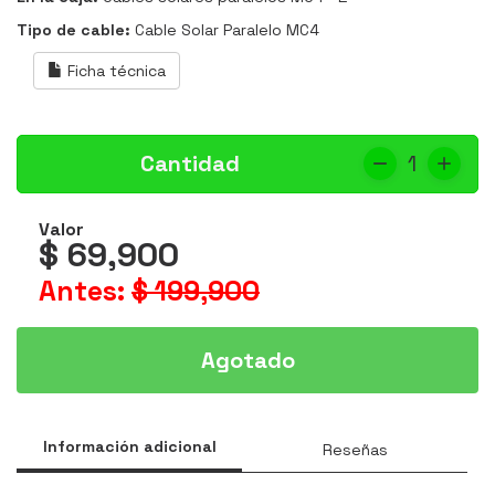
Tipo de cable:
Cable Solar Paralelo MC4
Ficha técnica
Cantidad
1
Valor
$ 69,900
Antes:
$ 199,900
Agotado
Información adicional
Reseñas