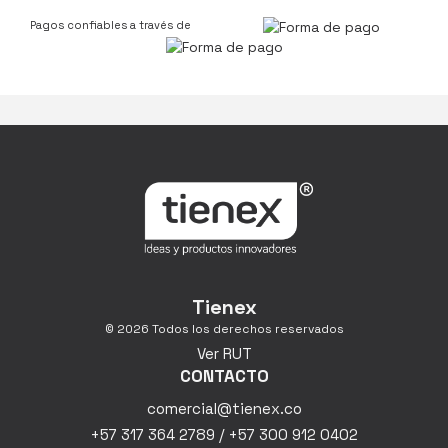
Pagos confiables a través de
Tienex
© 2026 Todos los derechos reservados
Ver RUT
CONTACTO
comercial@tienex.co
+57 317 364 2789 / +57 300 912 0402