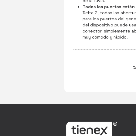
de la lluvia.
Todos los puertos están 
Delta 2, todas las abertu
para los puertos del gene
del dispositivo puede usa
conector, simplemente ab
muy cómodo y ráp
C