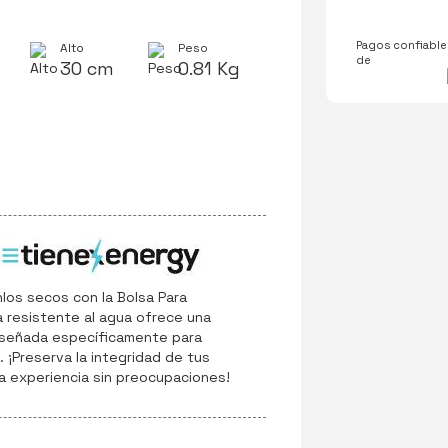
Pagos confiables
Alto
Peso
de
30 cm
0.81 Kg
los secos con la Bolsa Para
a resistente al agua ofrece una
iseñada específicamente para
 ¡Preserva la integridad de tus
a experiencia sin preocupaciones!