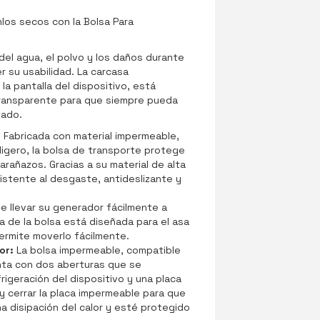
los secos con la Bolsa Para
del agua, el polvo y los daños durante
r su usabilidad. La carcasa
a pantalla del dispositivo, está
ransparente para que siempre pueda
tado.
:
Fabricada con material impermeable,
ligero, la bolsa de transporte protege
arañazos. Gracias a su material de alta
sistente al desgaste, antideslizante y
 llevar su generador fácilmente a
ra de la bolsa está diseñada para el asa
permite moverlo fácilmente.
lor:
La bolsa impermeable, compatible
nta con dos aberturas que se
rigeración del dispositivo y una placa
y cerrar la placa impermeable para que
 disipación del calor y esté protegido