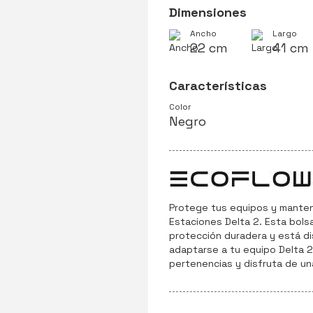
Dimensiones
Ancho
Largo
22 cm
41 cm
Características
Color
Negro
Protege tus equipos y manten
Estaciones Delta 2. Esta bols
protección duradera y está d
adaptarse a tu equipo Delta 2.
pertenencias y disfruta de un