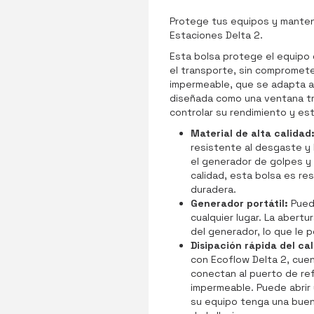
Protege tus equipos y manten
Estaciones Delta 2.
Esta bolsa protege el equipo 
el transporte, sin compromete
impermeable, que se adapta a l
diseñada como una ventana t
controlar su rendimiento y es
Material de alta calidad
resistente al desgaste y 
el generador de golpes y 
calidad, esta bolsa es re
duradera.
Generador portátil:
Puede
cualquier lugar. La abertu
del generador, lo que le 
Disipación rápida del ca
con Ecoflow Delta 2, cue
conectan al puerto de ref
impermeable. Puede abrir 
su equipo tenga una buena