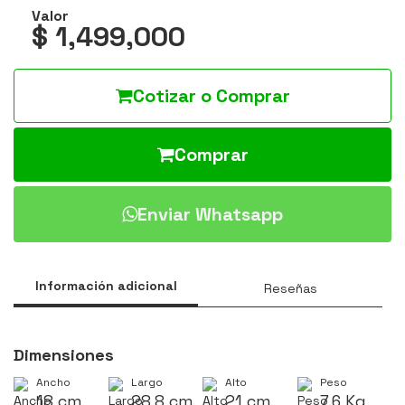
Valor
$ 1,499,000
Cotizar o Comprar
Comprar
Enviar Whatsapp
Información adicional
Reseñas
Dimensiones
Ancho
Largo
Alto
Peso
18 cm
28.8 cm
21 cm
7.6 Kg