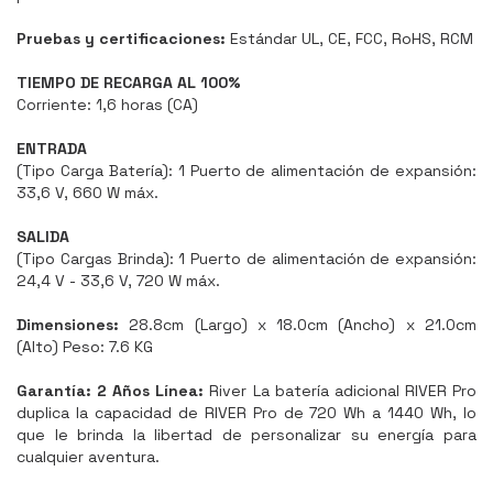
Pruebas y certificaciones:
Estándar UL, CE, FCC, RoHS, RCM
TIEMPO DE RECARGA AL 100%
Corriente: 1,6 horas (CA)
ENTRADA
(Tipo Carga Batería): 1 Puerto de alimentación de expansión:
33,6 V, 660 W máx.
SALIDA
(Tipo Cargas Brinda): 1 Puerto de alimentación de expansión:
24,4 V - 33,6 V, 720 W máx.
Dimensiones:
28.8cm (Largo) x 18.0cm (Ancho) x 21.0cm
(Alto) Peso: 7.6 KG
Garantía: 2 Años Línea:
River La batería adicional RIVER Pro
duplica la capacidad de RIVER Pro de 720 Wh a 1440 Wh, lo
que le brinda la libertad de personalizar su energía para
cualquier aventura.