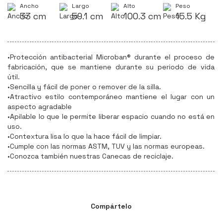
Ancho
Largo
Alto
Peso
33 cm
59.1 cm
100.3 cm
15.5 Kg
•Protección antibacterial Microban® durante el proceso de
fabricación, que se mantiene durante su periodo de vida
útil.
•Sencilla y fácil de poner o remover de la silla.
•Atractivo estilo contemporáneo mantiene el lugar con un
aspecto agradable
•Apilable lo que le permite liberar espacio cuando no está en
uso.
•Contextura lisa lo que la hace fácil de limpiar.
•Cumple con las normas ASTM, TUV y las normas europeas.
•Conozca también nuestras Canecas de reciclaje.
Compártelo