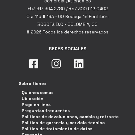
comercial@tienex.co
+57 317 364 2789 / +57 300 912 0402
Cra 116 # 19A - 60 Bodega 18 Fontibón
BOGOTá D.C - COLOMBIA, CO
© 2026 Todos los derechos reservados
REDES SOCIALES
Sobre tienex
Quiénes somos
Ubicación
Pago en línea
Preguntas frecuentes
Políticas de devoluciones, cambio y retracto
Politica de garantia y servicio tecnico
Política de tratamiento de datos
Contacto